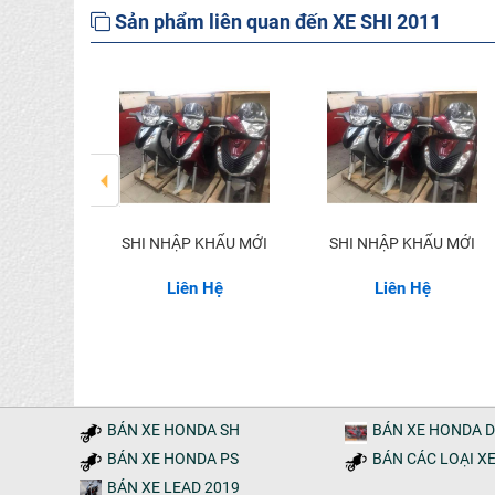
Sản phẩm liên quan đến XE SHI 2011
KHẨU MỚI
SHI NHẬP KHẨU MỚI
SHI NHẬP KHẨU MỚI
Hệ
Liên Hệ
Liên Hệ
BÁN XE HONDA SH
BÁN XE HONDA 
BÁN XE HONDA PS
BÁN CÁC LOẠI X
BÁN XE LEAD 2019