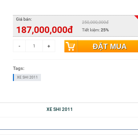
Giá bán:
250,000,000đ
187,000,000đ
Tiết kiệm:
25%
ĐẶT MUA
Tags:
XE SHI 2011
XE SHI 2011