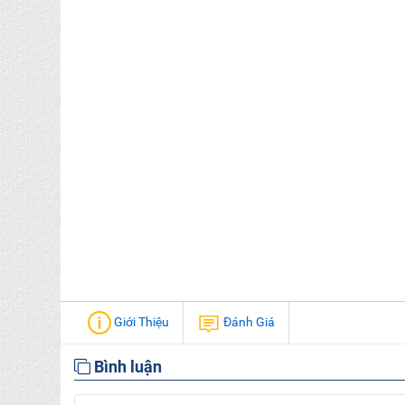
Giới Thiệu
Đánh Giá
Bình luận