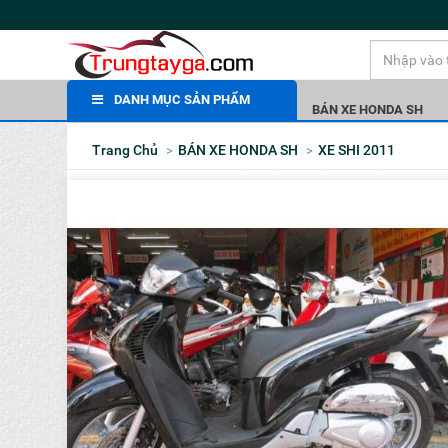
DANH MỤC SẢN PHẨM
BÁN XE HONDA SH
Trang Chủ
BÁN XE HONDA SH
XE SHI 2011