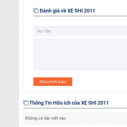
Đánh giá về XE SHI 2011
Đăng bình luận
Thông Tin Hữu ích của XE SHI 2011
Không có bài viết nào