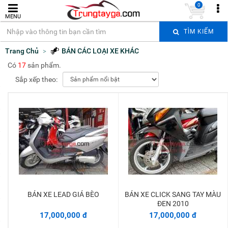
0
MENU
TÌM KIẾM
Trang Chủ
BÁN CÁC LOẠI XE KHÁC
Có
17
sản phẩm.
Sắp xếp theo:
BÁN XE LEAD GIÁ BÈO
BÁN XE CLICK SANG TAY MÀU
Thêm vào giỏ
Thêm vào giỏ
ĐEN 2010
17,000,000 đ
17,000,000 đ