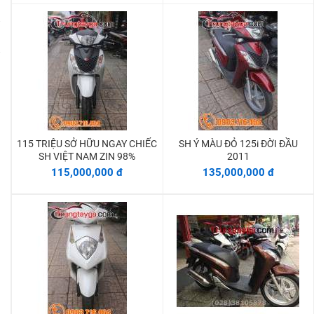
115 TRIỆU SỞ HỮU NGAY CHIẾC
SH Ý MÀU ĐỎ 125i ĐỜI ĐẦU
Thêm vào giỏ
Thêm vào giỏ
SH VIỆT NAM ZIN 98%
2011
115,000,000 đ
135,000,000 đ