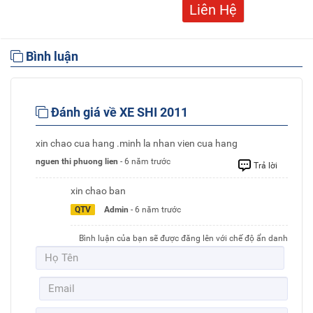
Liên Hệ
Bình luận
Đánh giá về XE SHI 2011
xin chao cua hang .minh la nhan vien cua hang
nguen thi phuong lien
- 6 năm trước
Trả lời
xin chao ban
QTV
Admin
- 6 năm trước
Bình luận của bạn sẽ được đăng lên với chế độ ẩn danh