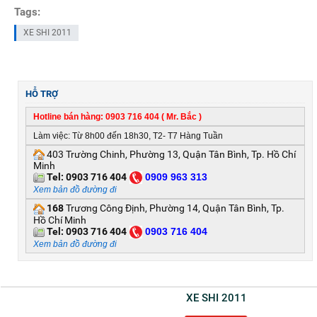
Tags:
XE SHI 2011
HỖ TRỢ
Hotline bán hàng: 0903 716 404 ( Mr. Bắc )
Làm việc: Từ 8h00 đến 18h30, T2- T7 Hàng Tuần
403 Trường Chinh, Phường 13, Quận Tân Bình, Tp. Hồ Chí
Minh
Tel:
0903 716 404
0
909 963 313
Xem bản đồ đường đi
168
Trương Công Định, Phường 14, Quận Tân Bình, Tp.
Hồ Chí Minh
Tel:
0903 716 404
0
903 716 404
Xem bản đồ đường đi
XE SHI 2011