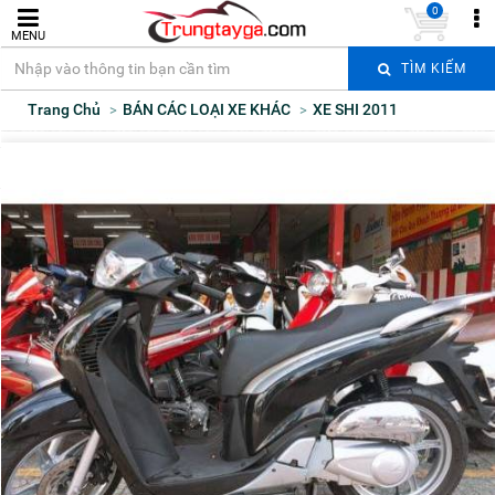
0
MENU
TÌM KIẾM
Trang Chủ
BÁN CÁC LOẠI XE KHÁC
XE SHI 2011