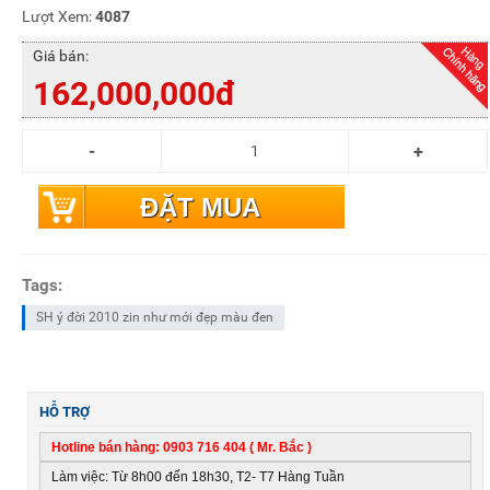
Lượt Xem:
4087
Giá bán:
162,000,000đ
ĐẶT MUA
Tags:
SH ý đời 2010 zin như mới đẹp màu đen
HỖ TRỢ
Hotline bán hàng: 0903 716 404 ( Mr. Bắc )
Làm việc: Từ 8h00 đến 18h30, T2- T7 Hàng Tuần