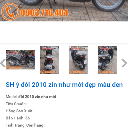
SH ý đời 2010 zin như mới đẹp màu đen
Model:
đời 2010 zin như mới
Tiêu Chuẩn:
Hãng Sản Xuất:
Bảo Hành:
36
Tình Trạng:
Còn hàng