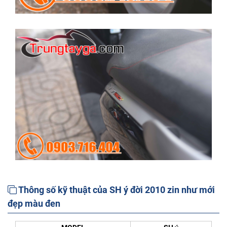
Thông số kỹ thuật của SH ý đời 2010 zin như mới
đẹp màu đen