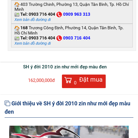
403 Trường Chinh, Phường 13, Quận Tân Bình, Tp. Hồ Chí
Minh
Tel:
0903 716 404
0
909 963 313
Xem bản đồ đường đi
168
Trương Công Định, Phường 14, Quận Tân Bình, Tp.
Hồ Chí Minh
Tel:
0903 716 404
0
903 716 404
Xem bản đồ đường đi
SH ý đời 2010 zin như mới đẹp màu đen
Đặt mua
162,000,000đ
0
Giới thiệu về SH ý đời 2010 zin như mới đẹp màu
đen