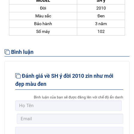
MODEL
SH ý
Đời
2010
Màu sắc
Đen
Bảo hành
3 năm
Số máy
102
Bình luận
Đánh giá về SH ý đời 2010 zin như mới
đẹp màu đen
Bình luận của bạn sẽ được đăng lên với chế độ ẩn danh