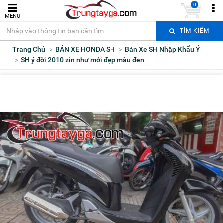
0
MENU
TÌM KIẾM
Trang Chủ
BÁN XE HONDA SH
Bán Xe SH Nhập Khẩu Ý
SH ý đời 2010 zin như mới đẹp màu đen