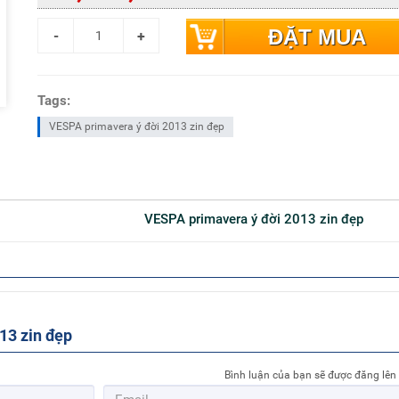
ĐẶT MUA
Tags:
VESPA primavera ý đời 2013 zin đẹp
VESPA primavera ý đời 2013 zin đẹp
13 zin đẹp
Bình luận của bạn sẽ được đăng lên