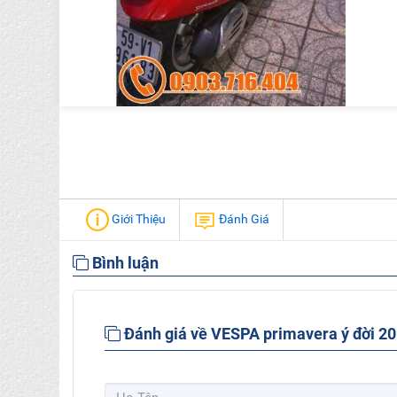
Giới Thiệu
Đánh Giá
Bình luận
Đánh giá về VESPA primavera ý đời 20