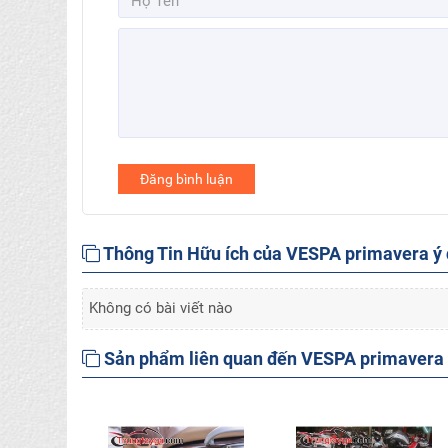
Đăng bình luận
Thông Tin Hữu ích của VESPA primavera ý 
Không có bài viết nào
Sản phẩm liên quan đến VESPA primavera ý