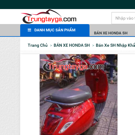
DANH MỤC SẢN PHẨM
BÁN XE HONDA SH
Trang Chủ
BÁN XE HONDA SH
Bán Xe SH Nhập Kh