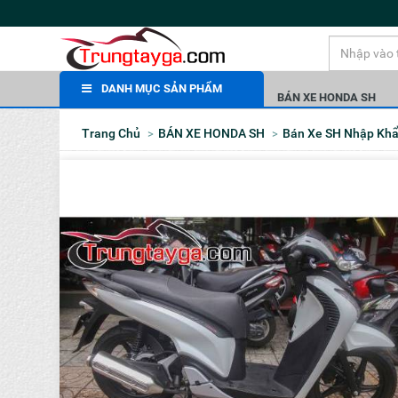
DANH MỤC SẢN PHẨM
BÁN XE HONDA SH
Trang Chủ
BÁN XE HONDA SH
Bán Xe SH Nhập Kh