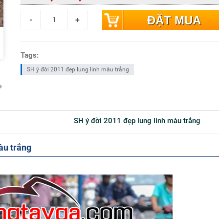
ĐẶT MUA
Tags:
SH ý đời 2011 đẹp lung linh màu trắng
SH ý đời 2011 đẹp lung linh màu trắng
àu trắng