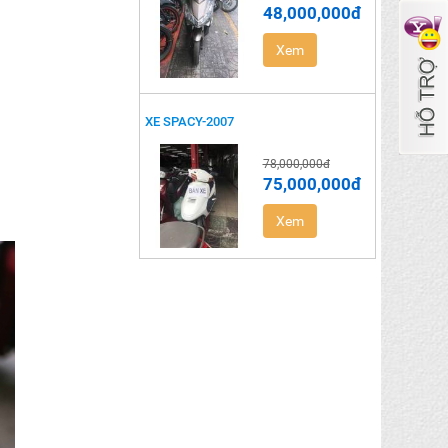
48,000,000đ
Xem
XE SPACY-2007
78,000,000đ
75,000,000đ
Xem